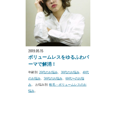
2019.05.15
ボリュームレスをゆるふわパ
ーマで解消！
年齢別:
20代のお悩み
、
30代のお悩み
、
40代
のお悩み
、
50代のお悩み
、
60代〜のお悩
み
。 お悩み別:
軟毛・ボリュームレスのお
悩み
。