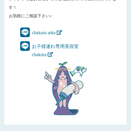
す！
お気軽にご相談下さい♪
chakura arka
お子様連れ専用美容室
chakura