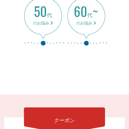
50
60
~
代
代
のお悩み
のお悩み
クーポン