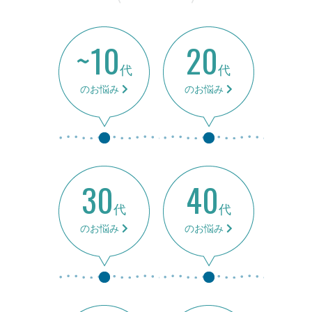
~10
20
代
代
のお悩み
のお悩み
30
40
代
代
のお悩み
のお悩み