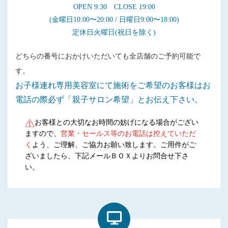
OPEN 9:30 CLOSE 19:00
(金曜日10:00〜20:00 / 日曜日9:00〜18:00)
定休日火曜日(祝日を除く)
どちらの番号におかけいただいても全店舗のご予約可能で
す。
お子様連れ専用美容室にて施術をご希望のお客様はお
電話の際必ず「親子サロン希望」とお伝え下さい。
お客様との大切なお時間の妨げになる場合がござい
ますので、
営業・セールス等のお電話は控えていただ
く
よう、ご理解、ご協力お願い致します。ご用件がご
ざいましたら、下記メールＢＯＸよりお問合せ下さ
い。