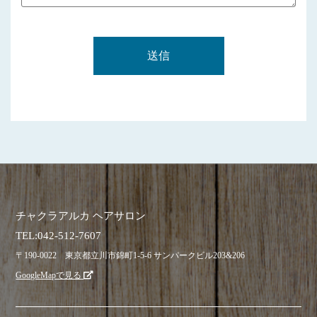
チャクラアルカ ヘアサロン
TEL:
042-512-7607
〒190-0022 東京都立川市錦町1-5-6 サンパークビル203&206
GoogleMapで見る