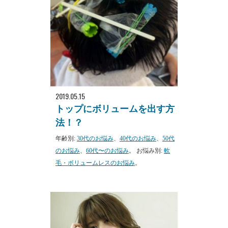
2019.05.15
トップにボリュームを出す方
法！？
年齢別:
30代のお悩み
、
40代のお悩み
、
50代
のお悩み
、
60代〜のお悩み
。 お悩み別:
軟
毛・ボリュームレスのお悩み
。