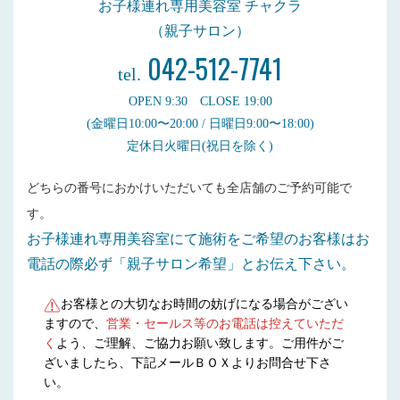
お子様連れ専用美容室 チャクラ
（親子サロン）
042-512-7741
tel.
OPEN 9:30 CLOSE 19:00
(金曜日10:00〜20:00 / 日曜日9:00〜18:00)
定休日火曜日(祝日を除く)
どちらの番号におかけいただいても全店舗のご予約可能で
す。
お子様連れ専用美容室にて施術をご希望のお客様はお
電話の際必ず「親子サロン希望」とお伝え下さい。
お客様との大切なお時間の妨げになる場合がござい
ますので、
営業・セールス等のお電話は控えていただ
く
よう、ご理解、ご協力お願い致します。ご用件がご
ざいましたら、下記メールＢＯＸよりお問合せ下さ
い。