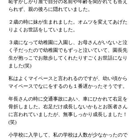
恥ずかしがり屋で自分の名前や年齢を聞かれても答え
られず、親の後ろに隠れていました。
２歳の時に妹が生まれました。オムツを変えてあげた
りよくお世話をしていました。
３歳になって幼稚園に入園し、お母さんがいないと泣
く子だったので幼稚園でもずっと泣いていて、園長先
生が抱っこでお散歩してくれたりすごくお世話になり
ました(笑)
私はよくマイペースと言われるのですが、幼い頃から
マイペースでなにをするのも１番遅かったそうです。
年長さんの時に交通事故にあい、車にひかれて右足を
骨折しました。右足だけ成長しないかもとお医者さん
に言われていましたが、無事しっかり成長しました！
(笑)
小学校に入学して、私の学校は人数が少なかったので