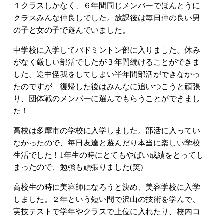
１クラスしかなく、６年間同じメンバーでほんとうに
クラスみんな仲良しでした。放課後は毎日仲の良い男
の子と女の子で遊んでいました。
中学校に入学してバドミントン部に入りました。休み
がなく厳しい部活でしたが３年間続けることができま
した。途中怪我をしてしまい半年間部活ができなかっ
たのですが、復帰した後はみんなに追いつこうと頑張
り、団体戦のメンバーに選んでもらうことができまし
た！
高校は多摩市の学校に入学しました。部活に入ってい
なかったので、毎日友達と遊んだり本当に楽しい学校
生活でした！1年生の時にとてもやばい成績をとってし
まったので、勉強も頑張りました(笑)
高校生の時に美容師になろうと決め、美容学校に入学
しました。２年という短い間で沢山の技術を学んで、
実技テストで学年やクラスで上位に入れたり、校内コ