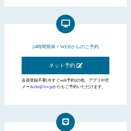
24時間簡単！WEBからのご予約
ネット予約
会員登録不要[今すぐweb予約]の他、アプリや空
メール
ckr@1cs.jp
からもご予約いただけます。