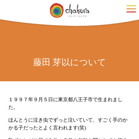
藤田 芽以について
１９９７年９月５日に東京都八王子市で生まれまし
た。
ほんとうに泣き虫でずっと泣いていて、すごく手のか
かる子だったとよく言われます(笑)