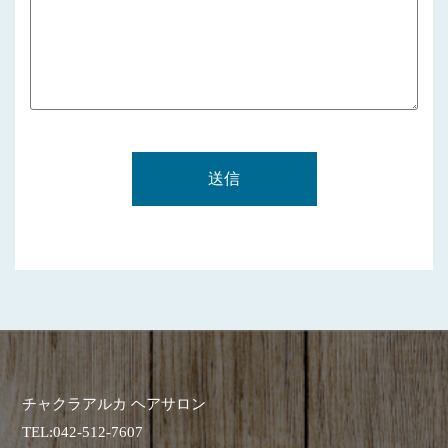
チャクラアルカ ヘアサロン
TEL:
042-512-7607