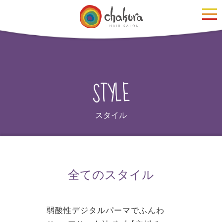
S
E
Y
L
T
スタイル
全てのスタイル
弱酸性デジタルパーマでふんわ