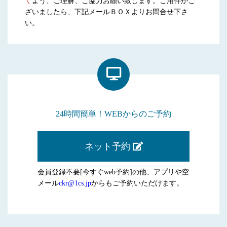
く
よう、ご理解、ご協力お願い致します。ご用件がご
ざいましたら、下記メールＢＯＸよりお問合せ下さ
い。
24時間簡単！WEBからのご予約
ネット予約
会員登録不要[今すぐweb予約]の他、アプリや空
メール
ckr@1cs.jp
からもご予約いただけます。