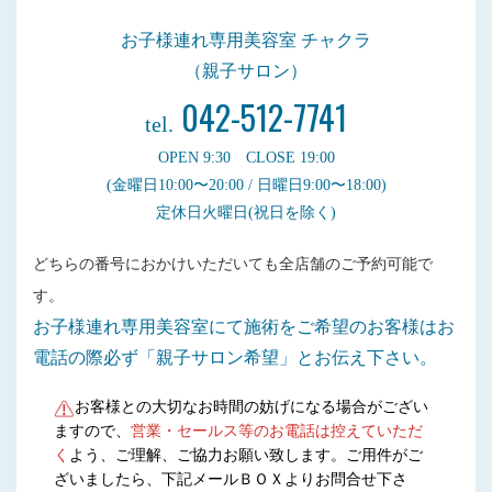
お子様連れ専用美容室 チャクラ
（親子サロン）
042-512-7741
tel.
OPEN 9:30 CLOSE 19:00
(金曜日10:00〜20:00 / 日曜日9:00〜18:00)
定休日火曜日(祝日を除く)
どちらの番号におかけいただいても全店舗のご予約可能で
す。
お子様連れ専用美容室にて施術をご希望のお客様はお
電話の際必ず「親子サロン希望」とお伝え下さい。
お客様との大切なお時間の妨げになる場合がござい
ますので、
営業・セールス等のお電話は控えていただ
く
よう、ご理解、ご協力お願い致します。ご用件がご
ざいましたら、下記メールＢＯＸよりお問合せ下さ