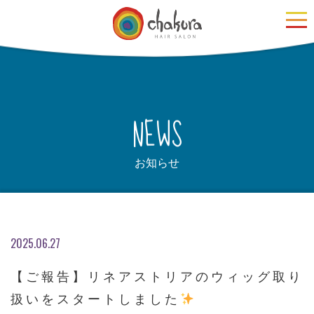
N
S
W
E
お知らせ
2025.06.27
【ご報告】リネアストリアのウィッグ取り
扱いをスタートしました