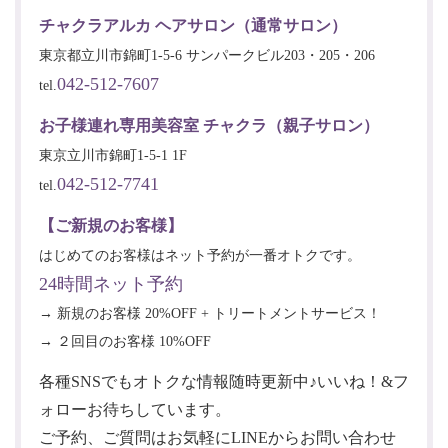
チャクラアルカ ヘアサロン（通常サロン）
東京都立川市錦町1-5-6 サンパークビル203・205・206
042-512-7607
tel.
お子様連れ専用美容室 チャクラ（親子サロン）
東京立川市錦町1-5-1 1F
042-512-7741
tel.
【ご新規のお客様】
はじめてのお客様はネット予約が一番オトクです。
24時間ネット予約
→ 新規のお客様 20%OFF + トリートメントサービス！
→ ２回目のお客様 10%OFF
各種SNSでもオトクな情報随時更新中♪いいね！&フ
ォローお待ちしています。
ご予約、ご質問はお気軽にLINEからお問い合わせ