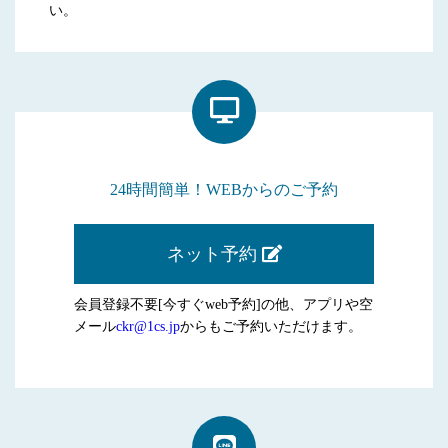
い。
24時間簡単！WEBからのご予約
ネット予約
会員登録不要[今すぐweb予約]の他、アプリや空
メール
ckr@1cs.jp
からもご予約いただけます。